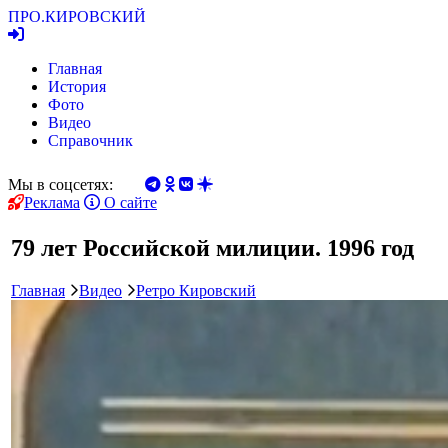
ПРО.
КИРОВСКИЙ
Главная
История
Фото
Видео
Справочник
Мы в соцсетях:
Реклама
О сайте
79 лет Российской милиции. 1996 год
Главная
Видео
Ретро Кировский