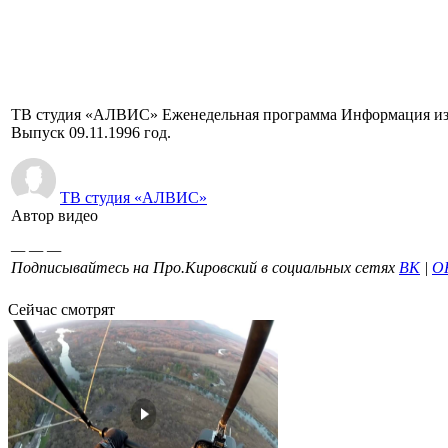
0
😱
0
😢
0
ТВ студия «АЛВИС» Еженедельная программа Информация из п
Выпуск 09.11.1996 год.
ТВ студия «АЛВИС»
Автор видео
— — —
Подписывайтесь на Про.Кировский в социальных сетях
ВК
|
О
Сейчас смотрят