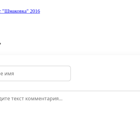
рт "Шмаковка" 2016
?